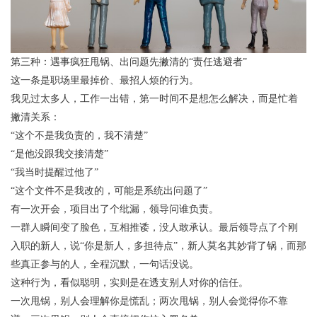
第三种：遇事疯狂甩锅、出问题先撇清的“责任逃避者”
这一条是职场里最掉价、最招人烦的行为。
我见过太多人，工作一出错，第一时间不是想怎么解决，而是忙着
撇清关系：
“这个不是我负责的，我不清楚”
“是他没跟我交接清楚”
“我当时提醒过他了”
“这个文件不是我改的，可能是系统出问题了”
有一次开会，项目出了个纰漏，领导问谁负责。
一群人瞬间变了脸色，互相推诿，没人敢承认。最后领导点了个刚
入职的新人，说“你是新人，多担待点”，新人莫名其妙背了锅，而那
些真正参与的人，全程沉默，一句话没说。
这种行为，看似聪明，实则是在透支别人对你的信任。
一次甩锅，别人会理解你是慌乱；两次甩锅，别人会觉得你不靠