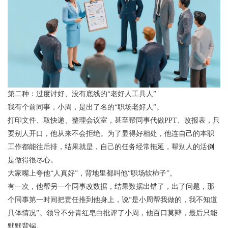
第二种：过度讨好、没有底线的“老好人工具人”
我有个前同事，小周，是出了名的“职场老好人”。
打印文件、取快递、整理会议室，甚至帮同事代做PPT、改报表，只
要别人开口，他从来不会拒绝。为了显得好相处，他连自己的本职
工作都能往后排，结果就是，自己的任务经常拖延，帮别人的活倒
是做得很尽心。
大家嘴上夸他“人真好”，背地里都叫他“职场软柿子”。
有一次，他帮另一个同事改数据，结果数据出错了，出了问题，那
个同事第一时间把责任推到他身上，说“是小周帮我做的，我不知道
具体情况”。领导不分青红皂白批评了小周，他百口莫辩，最后只能
默默背锅。