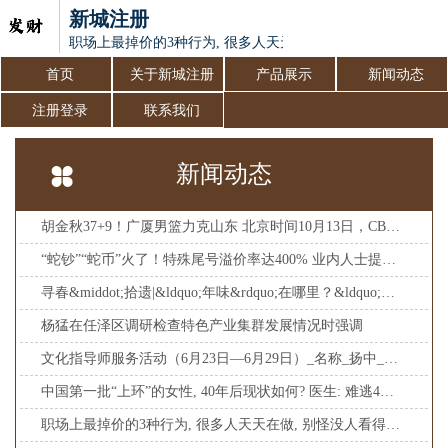
新城注册
职场上最掉价的3种行为, 很多人天天在做, 别怪没人看得起你
首页
关于新城注册
产品展示
新闻动态
注册登录
联系我们
新闻动态
胡金秋37+9！广厦男篮力克山东 北京时间10月13日，CBA常规赛
“蛇钞”“蛇币”火了！特殊尾号溢价率达400% 业内人士提醒升值空间可能有限
寻春&middot;拾遗|&ldquo;年味&rdquo;在哪里？&ldquo;新春&a
杨猛在任泽区调研检查特色产业集群发展情况时强调
文化指导师服务活动（6月23日—6月29日）_名称_扬中_镇江
中国第一批“上环”的女性, 40年后现状如何? 医生: 难逃4种结局
职场上最掉价的3种行为, 很多人天天在做, 别怪没人看得起你